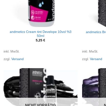
+
+
andmetics Cream tint Develope 10vol %3
andmetics Br
50ml
5,25
€
inkl. MwSt.
inkl. MwSt.
zzgl.
Versand
zzgl.
Versand
NICHT VORRÄTIG