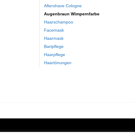
Aftershave Cologne
Augenbraun Wimpernfarbe
Haarschampoo
Facemask
Haarmask
Bartpflege
Haarpflege
Haartönungen