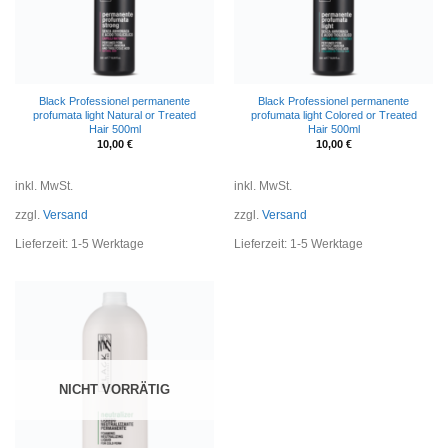
Black Professionel permanente
Black Professionel permanente
profumata light Natural or Treated
profumata light Colored or Treated
Hair 500ml
Hair 500ml
10,00
€
10,00
€
inkl. MwSt.
inkl. MwSt.
zzgl.
Versand
zzgl.
Versand
Lieferzeit:
1-5 Werktage
Lieferzeit:
1-5 Werktage
NICHT VORRÄTIG