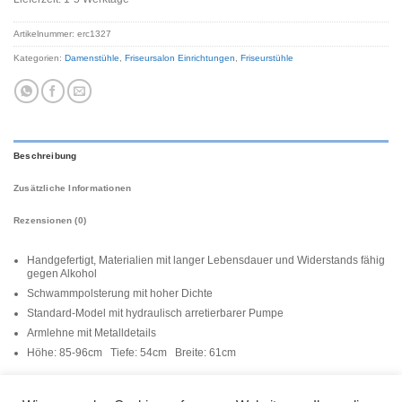
Artikelnummer:
erc1327
Kategorien:
Damenstühle
,
Friseursalon Einrichtungen
,
Friseurstühle
Beschreibung
Zusätzliche Informationen
Rezensionen (0)
Handgefertigt, Materialien mit langer Lebensdauer und Widerstands fähig
gegen Alkohol
Schwammpolsterung mit hoher Dichte
Standard-Model mit hydraulisch arretierbarer Pumpe
Armlehne mit Metalldetails
Höhe: 85-96cm Tiefe: 54cm Breite: 61cm