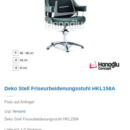
Deko Stell Friseurbeidenungsstuhl HKL158A
Preis auf Anfrage!
zzgl.
Versand
Deko Stell Friseurbeidenungsstuhl HKL158A
Lieferzeit:
1-5 Werktage